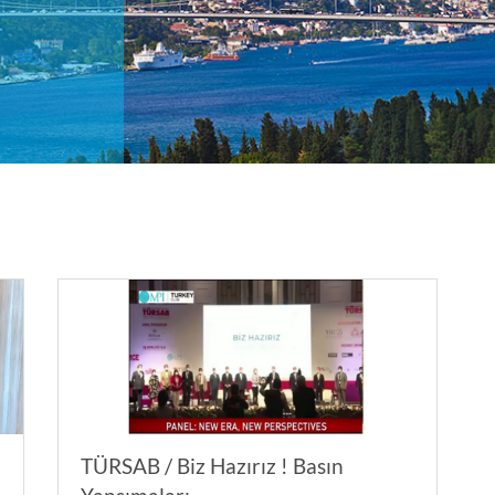
TÜRSAB / Biz Hazırız ! Basın