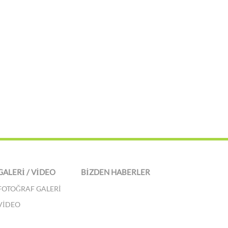
GALERİ / VİDEO
BİZDEN HABERLER
FOTOĞRAF GALERİ
VİDEO