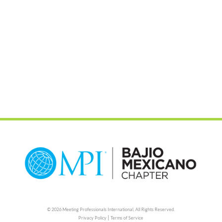
© 2026 Meeting Professionals International,
All Rights Reserved.
|
Privacy Policy
Terms of Service