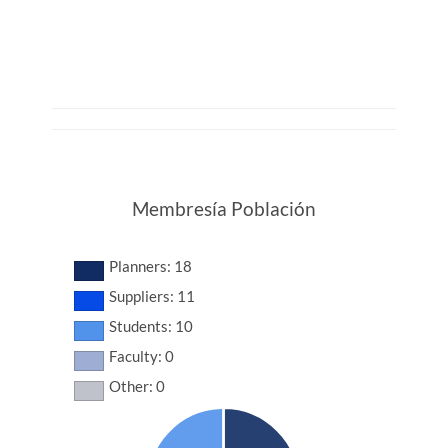
Membresía Población
Planners: 18
Suppliers: 11
Students: 10
Faculty: 0
Other: 0