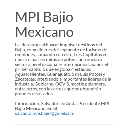
MPI Bajio
Mexicano
La idea surge al buscar impulsar destinos del
Bajío, como líderes del segmento de turismo de
reuniones, sumando con éste, tres Capítulos en
nuestro país en miras de potenciar a nuestro
sector a nivel nacional e internacional. Somos el
primer capítulo que engloba 4 estados:
Aguascalientes, Guanajuato, San Luis Potosí y
Zacatecas, integrando a importantes líderes de la
industria, Gobierno, OCV'S, meeting planners,
entre otros, con la certeza que se obtendrán
grandes resultados.
Informacion: Salvador De Anda, Presidente MPI
Bajio Mexicano email
salvador.mpi.bajio@gmail.com