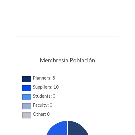
Membresía Población
Planners: 8
Suppliers: 10
Students: 0
Faculty: 0
Other: 0