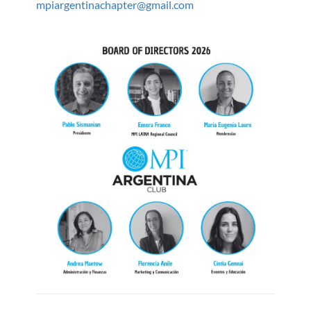
mpiargentinachapter@gmail.com