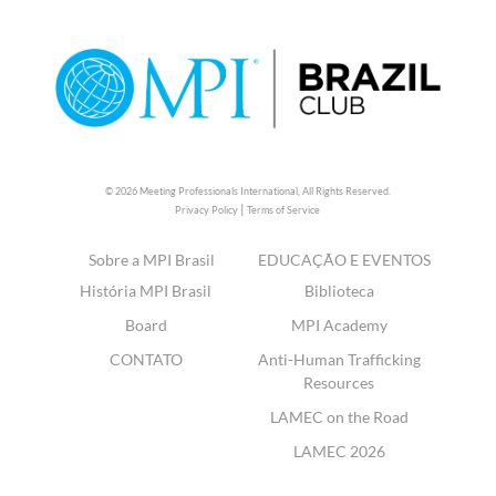
© 2026 Meeting Professionals International,
All Rights Reserved.
|
Privacy Policy
Terms of Service
Sobre a MPI Brasil
EDUCAÇÃO E EVENTOS
História MPI Brasil
Biblioteca
Board
MPI Academy
CONTATO
Anti-Human Trafficking
Resources
LAMEC on the Road
LAMEC 2026