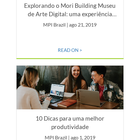
Explorando o Mori Building Museu
de Arte Digital: uma experiência
multissensorial
MPI Brazil | ago 21, 2019
READ ON >
10 Dicas para uma melhor
produtividade
MPI Brazil | ago 1, 2019