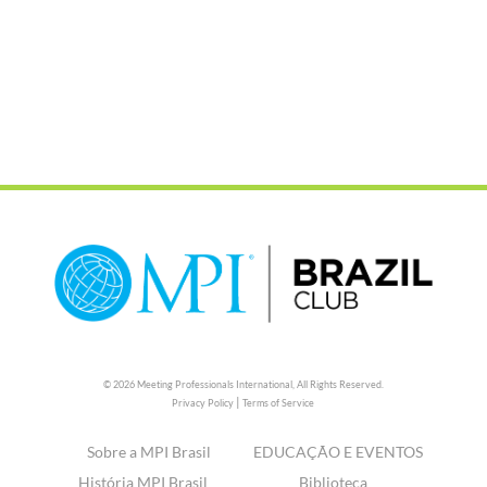
© 2026 Meeting Professionals International,
All Rights Reserved.
|
Privacy Policy
Terms of Service
Sobre a MPI Brasil
EDUCAÇÃO E EVENTOS
História MPI Brasil
Biblioteca