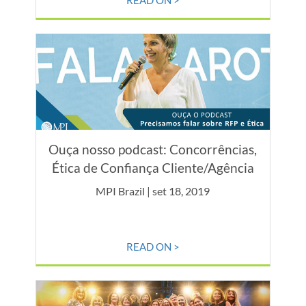
READ ON >
Ouça nosso podcast: Concorrências,
Ética de Confiança Cliente/Agência
MPI Brazil | set 18, 2019
READ ON >