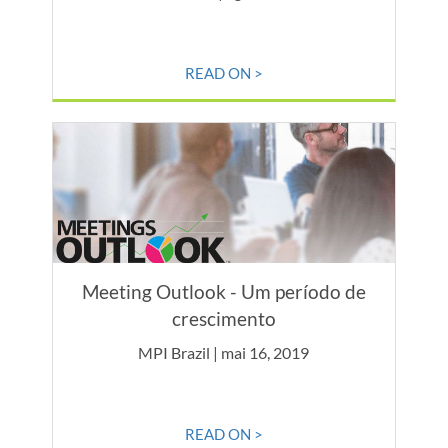
READ ON >
Meeting Outlook - Um período de
crescimento
MPI Brazil | mai 16, 2019
READ ON >