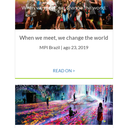
When we meet, we change the world
MPI Brazil | ago 23, 2019
READ ON >