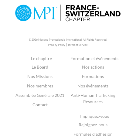
© 2026 Meeting Professionals International,
All Rights Reserved.
|
Privacy Policy
Terms of Service
Le chapitre
Formation et événements
Le Board
Nos actions
Nos Missions
Formations
Nos membres
Nos événements
Assemblée Générale 2021
Anti-Human Trafficking
Resources
Contact
Impliquez-vous
Rejoignez-nous
Formules d'adhésion