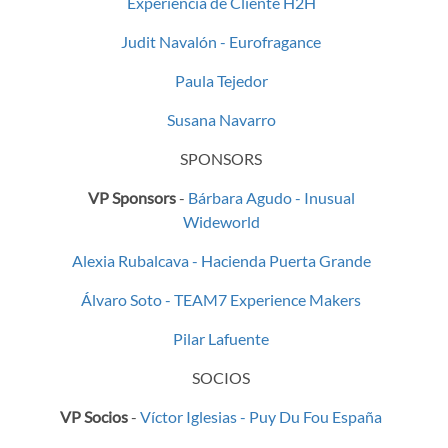
Experiencia de Cliente H2H
Judit Navalón - Eurofragance
Paula Tejedor
Susana Navarro
SPONSORS
VP Sponsors
-
Bárbara Agudo - Inusual
Wideworld
Alexia Rubalcava - Hacienda Puerta Grande
Álvaro Soto - TEAM7 Experience Makers
Pilar Lafuente
SOCIOS
VP Socios
-
Víctor Iglesias - Puy Du Fou España