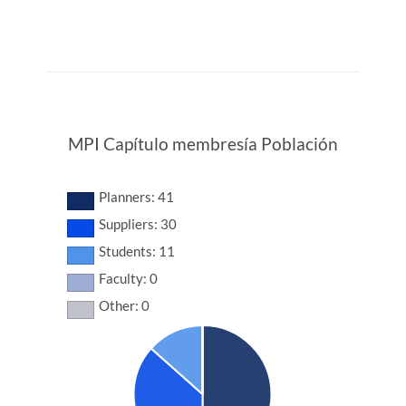
MPI Capítulo membresía Población
Planners: 41
Suppliers: 30
Students: 11
Faculty: 0
Other: 0