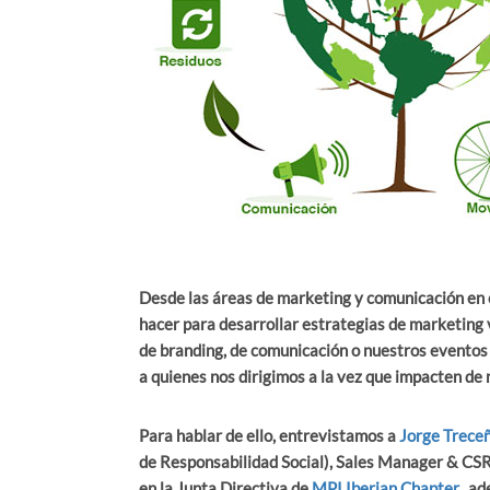
Desde las áreas de marketing y comunicación en
hacer para desarrollar estrategias de marketing
de branding, de comunicación o nuestros eventos 
a quienes nos dirigimos a la vez que impacten de
Para hablar de ello, entrevistamos a
Jorge Trece
de Responsabilidad Social), Sales Manager & CSR
en la Junta Directiva de
MPI Iberian Chapter
, ad