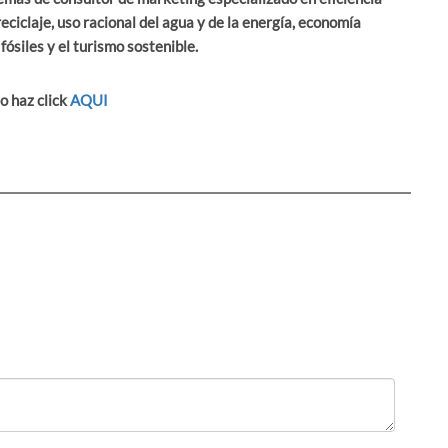
eciclaje, uso racional del agua y de la energía, economía
fósiles y el turismo sostenible.
o haz click
AQUI
Order
by