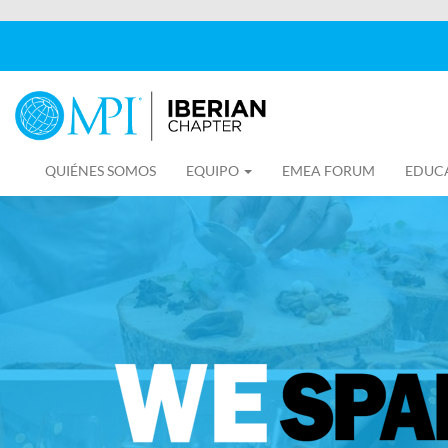
QUIÉNES SOMOS
EQUIPO
EMEA FORUM
EDUC