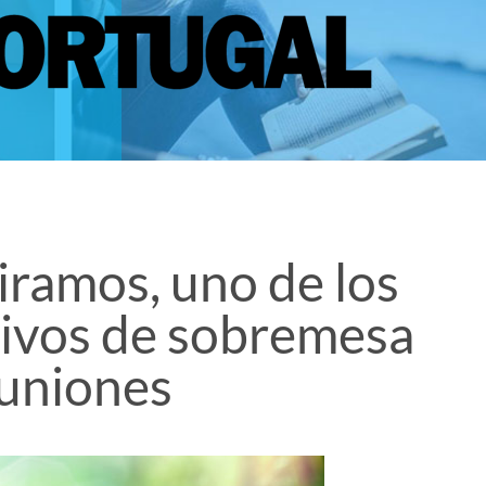
piramos, uno de los
tivos de sobremesa
euniones