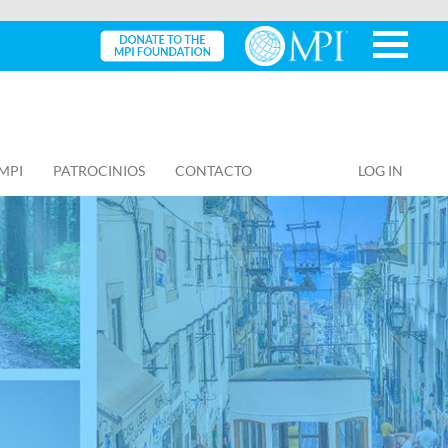
MPI
PATROCINIOS
CONTACTO
LOG IN