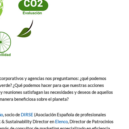
 corporativos y agencias nos preguntamos: ¿qué podemos
 verde? ¿Qué podemos hacer para que nuestras acciones
y reuniones satisfagan las necesidades y deseos de aquellos
 manera beneficiosa sobre el planeta?
ño
, socio de
DIRSE
(Asociación Española de profesionales
 & Sustainability Director en
Elenco
, Director de Patrocinios
emás de consultor de marketing especializado en eficiencia