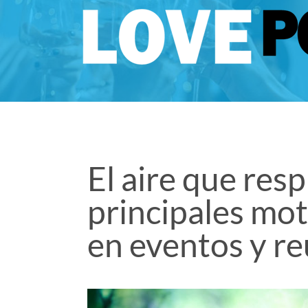
El aire que res
principales mo
en eventos y r