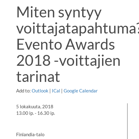
Miten syntyy
voittajatapahtuma
Evento Awards
2018 -voittajien
tarinat
Add to:
Outlook
|
ICal
|
Google Calendar
5 lokakuuta, 2018
13.00 ip. - 16.30 ip.
Finlandia-talo