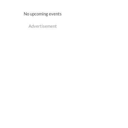
No upcoming events
Advertisement