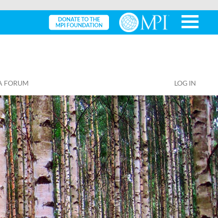
A FORUM
LOG IN