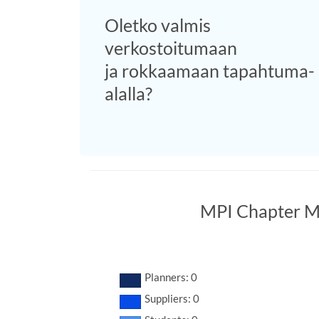
Oletko valmis
verkostoitumaan
ja rokkaamaan tapahtuma-
alalla?
MPI Chapter M
Planners: 0
Suppliers: 0