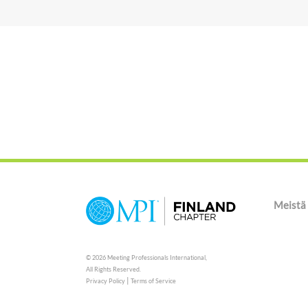
Meistä
© 2026 Meeting Professionals International,
All Rights Reserved.
|
Privacy Policy
Terms of Service