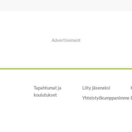
Advertisement
Tapahtumat ja
Liity jäseneksi
koulutukset
Yhteistyökumppanimme