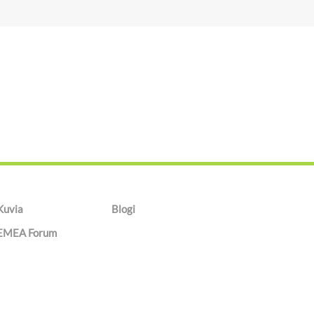
Kuvia
Blogi
EMEA Forum