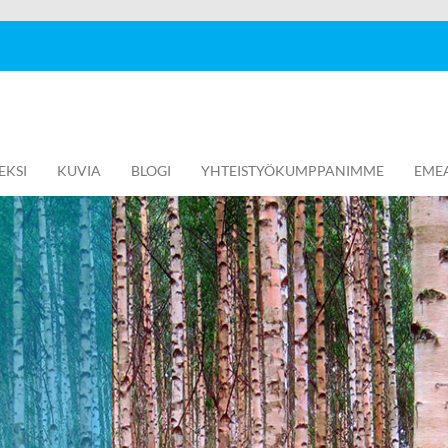
EKSI
KUVIA
BLOGI
YHTEISTYÖKUMPPANIMME
EME