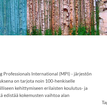
 Professionals International (MPI) - järjestön
uksena on tarjota noin 100-henkiselle
liseen kehittymiseen erilaisten koulutus- ja
kä edistää kokemusten vaihtoa alan
Ta