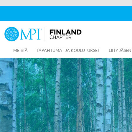
MEISTÄ
TAPAHTUMAT JA KOULUTUKSET
LIITY JÄSEN