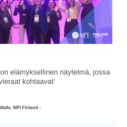
on elämyksellinen näytelmä, jossa
vieraat kohtaavat’
Wallo, MPI Finland -