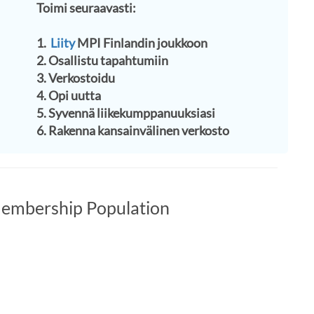
Toimi seuraavasti:
1.
Liity
MPI Finlandin joukkoon
2. Osallistu tapahtumiin
3. Verkostoidu
4. Opi uutta
5. Syvennä liikekumppanuuksiasi
​6. Rakenna kansainvälinen verkosto
embership Population