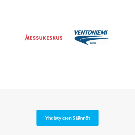
Yhdistyksen Säännöt