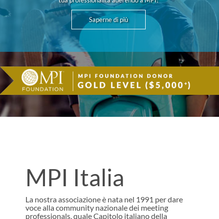
tua professionalità aderendo a MPI!
Saperne di più
MPI Italia
La nostra associazione è nata nel 1991 per dare
voce alla community nazionale dei meeting
professionals, quale Capitolo italiano della