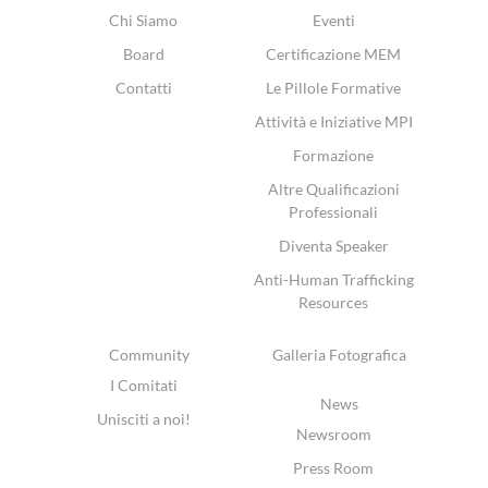
Chi Siamo
Eventi
Board
Certificazione MEM
Contatti
Le Pillole Formative
Attività e Iniziative MPI
Formazione
Altre Qualificazioni
Professionali
Diventa Speaker
Anti-Human Trafficking
Resources
Community
Galleria Fotografica
I Comitati
News
Unisciti a noi!
Newsroom
Press Room