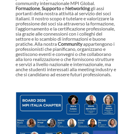
community internazionale MPI Global.
Formazione
,
Supporto
e
Networking
gli assi
portanti della nostra attività al servizio dei soci
italiani. Il nostro scopo è tutelare e valorizzare la
professione dei soci sia attraverso la formazione,
l'aggiornamento e la certificazione professionale,
sia grazie alle connessioni con i colleghi del
settore e lo scambio di informazioni e buone
pratiche. Alla nostra
Community
appartengono i
professionisti che pianificano, organizzano e
gestiscono eventi e convegni o che collaborano
alla loro realizzazione o che forniscono strutture
e servizi a livello nazionale e internazionale, ma
anche studenti interessati alla meeting industry e
che si candidano ad essere futuri professionals.