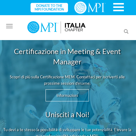
Toggle
Toggl
navigation
searc
Certificazione in Meeting & Event
Manager
Scopri di più sulla Certificazione MEM. Contattaci per iscriverti alle
prossime sessioni d'esame.
Informazioni
Unisciti a Noi!
Tu devi a te stesso la possibilità di sviluppare le tue potenzialità. Elevare la