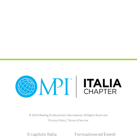
© 2026 Meeting Professionals International,
All Rights Reserved.
|
Privacy Policy
Terms of Service
Il capitolo Italia
Formazione ed Eventi