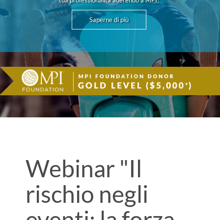
tua professionalità aderendo a MPI!
Saperne di più
Webinar "Il
rischio negli
eventi: la forza