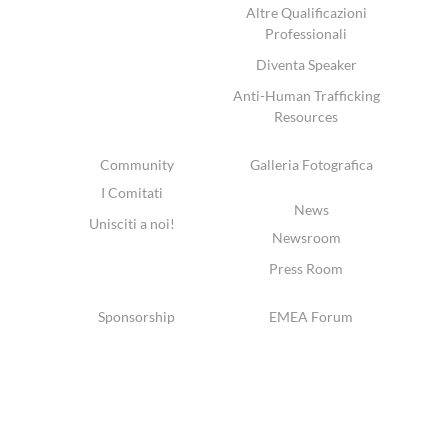
Altre Qualificazioni
Professionali
Diventa Speaker
Anti-Human Trafficking
Resources
Community
Galleria Fotografica
I Comitati
News
Unisciti a noi!
Newsroom
Press Room
Sponsorship
EMEA Forum