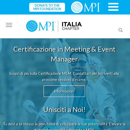
Toggle
Toggl
navigation
searc
Certificazione in Meeting & Event
Manager
Scopri di più sulla Certificazione MEM. Contattaci per iscriverti alle
prossime sessioni d'esame.
Informazioni
Unisciti a Noi!
Tu devi a te stesso la possibilità di sviluppare le tue potenzialità. Elevare la