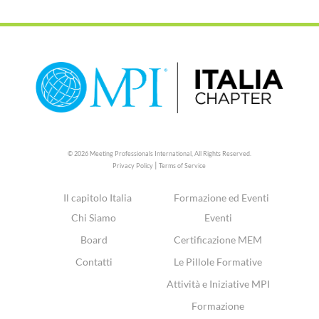
© 2026 Meeting Professionals International,
All Rights Reserved.
|
Privacy Policy
Terms of Service
Il capitolo Italia
Formazione ed Eventi
Chi Siamo
Eventi
Board
Certificazione MEM
Contatti
Le Pillole Formative
Attività e Iniziative MPI
Formazione