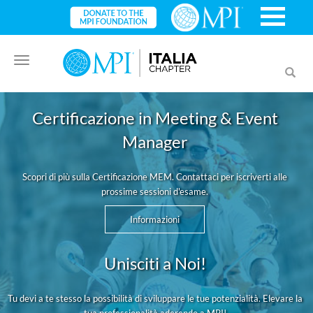
Toggle
Toggl
navigation
searc
Certificazione in Meeting & Event
Manager
Scopri di più sulla Certificazione MEM. Contattaci per iscriverti alle
prossime sessioni d'esame.
Informazioni
Unisciti a Noi!
Tu devi a te stesso la possibilità di sviluppare le tue potenzialità. Elevare la