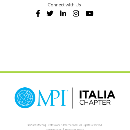
Connect with Us
© 2026 Meeting Professionals International,
All Rights Reserved.
|
Privacy Policy
Terms of Service