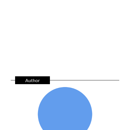
Author