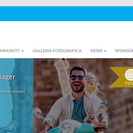
MMUNITY
GALLERIA FOTOGRAFICA
NEWS
SPONSO
nager
rossime sessioni