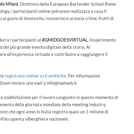
io Milani
, Direttore della European Bartender School Rome
logy, i partecipanti online potranno realizzare a casa il
l gusto di limoncello, rosmarino e arancia o lime, frutti di
urrà i partecipanti al
#GMIDGOESVIRTUAL
, l’esperimento
 del più grande evento digitale della storia. Al
are all’esperienza virtuale e contribuire a raggiungere il
ile
registrarsi online su Eventbrite
. Per informazioni
 Zoom inviare una mail a info@mpiweb.it
loro soddisfazione per il lavoro congiunto in questo momento di
giamento della giornata mondiale della meeting industry,
ore che ogni anno in Italia registra quasi un 1 milione di
ell’occupancy alberghiera nazionale.