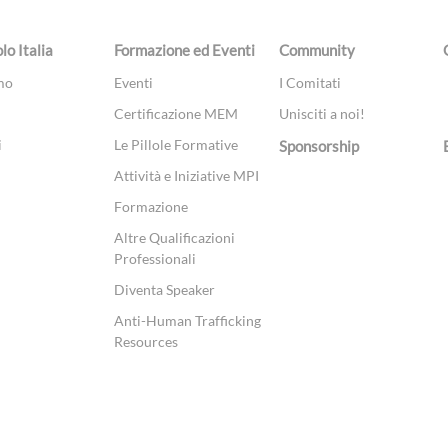
olo Italia
Formazione ed Eventi
Community
mo
Eventi
I Comitati
Certificazione MEM
Unisciti a noi!
i
Le Pillole Formative
Sponsorship
Attività e Iniziative MPI
Formazione
Altre Qualificazioni
Professionali
Diventa Speaker
Anti-Human Trafficking
Resources