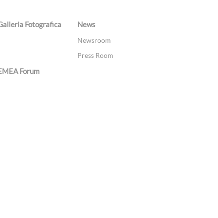
Galleria Fotografica
News
Newsroom
Press Room
EMEA Forum