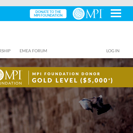
RSHIP
EMEA FORUM
LOG IN