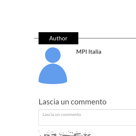
Author
MPI Italia
Lascia un commento
Lascia
un
commento