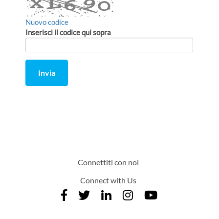
Nuovo codice
Inserisci il codice qui sopra
Invia
Comment
from
by
Connettiti con noi
Connect with Us