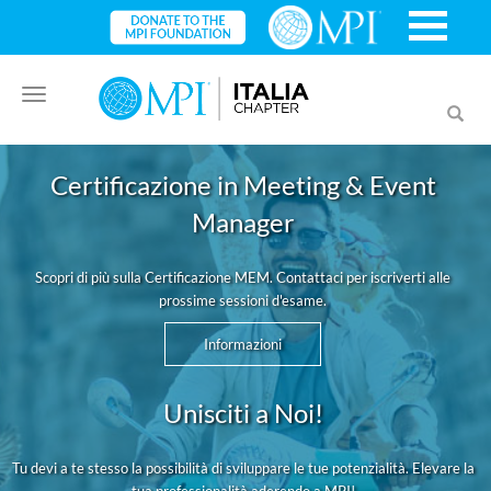
Toggle
Toggl
navigation
searc
Certificazione in Meeting & Event
Manager
Scopri di più sulla Certificazione MEM. Contattaci per iscriverti alle
prossime sessioni d'esame.
Informazioni
Unisciti a Noi!
Tu devi a te stesso la possibilità di sviluppare le tue potenzialità. Elevare la