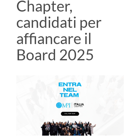
Chapter,
candidati per
affiancare il
Board 2025