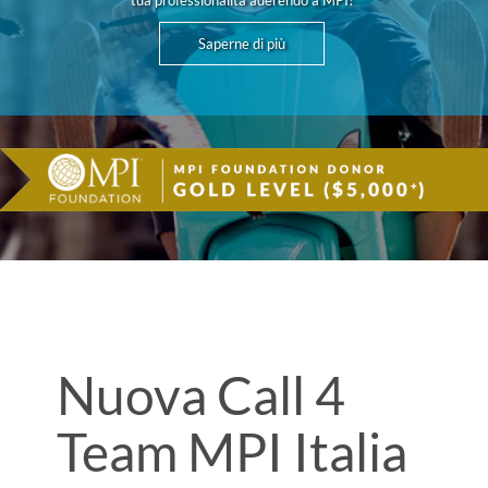
tua professionalità aderendo a MPI!
Saperne di più
Nuova Call 4
Team MPI Italia