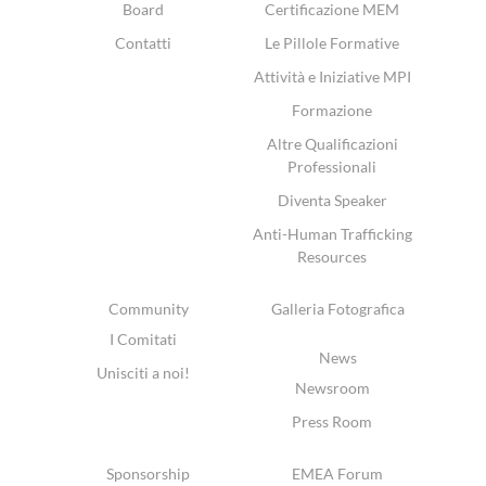
Board
Certificazione MEM
Contatti
Le Pillole Formative
Attività e Iniziative MPI
Formazione
Altre Qualificazioni
Professionali
Diventa Speaker
Anti-Human Trafficking
Resources
Community
Galleria Fotografica
I Comitati
News
Unisciti a noi!
Newsroom
Press Room
Sponsorship
EMEA Forum