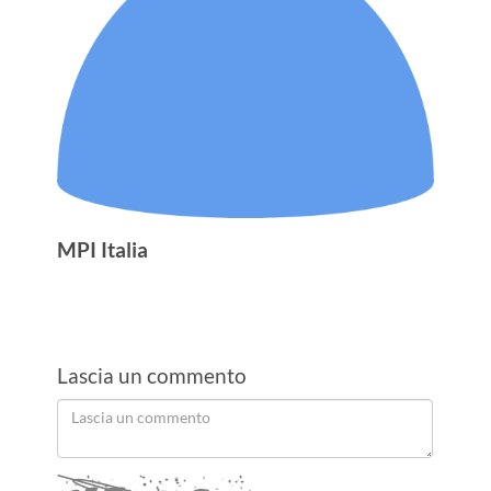
MPI Italia
Lascia un commento
Order
Lascia
un
by
commento