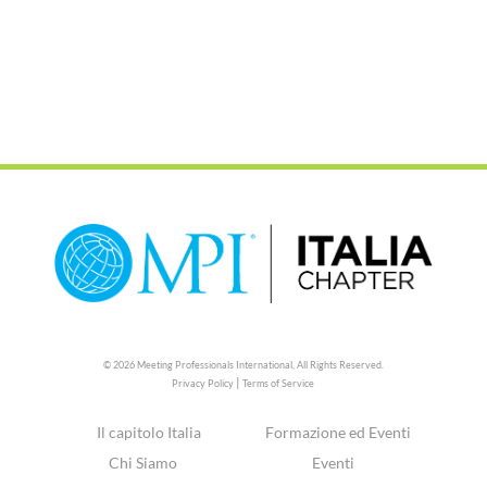
© 2026 Meeting Professionals International,
All Rights Reserved.
|
Privacy Policy
Terms of Service
Il capitolo Italia
Formazione ed Eventi
Chi Siamo
Eventi