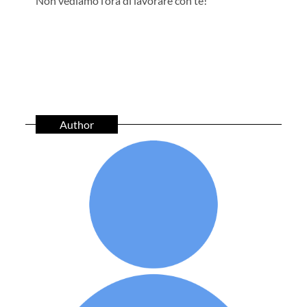
Non vediamo l’ora di lavorare con te!
Author