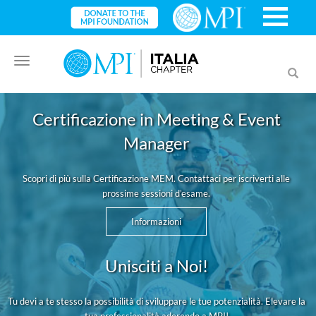
Toggle
Toggl
navigation
searc
Certificazione in Meeting & Event
Manager
Scopri di più sulla Certificazione MEM. Contattaci per iscriverti alle
prossime sessioni d'esame.
Informazioni
Unisciti a Noi!
Tu devi a te stesso la possibilità di sviluppare le tue potenzialità. Elevare la