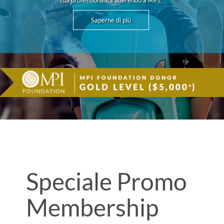
tua professionalità aderendo a MPI!
Saperne di più
Speciale Promo
Membership