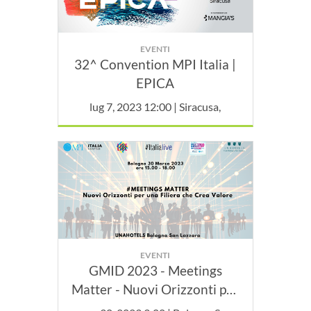
EVENTI
32^ Convention MPI Italia |
EPICA
lug 7, 2023 12:00 | Siracusa,
EVENTI
GMID 2023 - Meetings
Matter - Nuovi Orizzonti per
una Filiera che Crea Valore