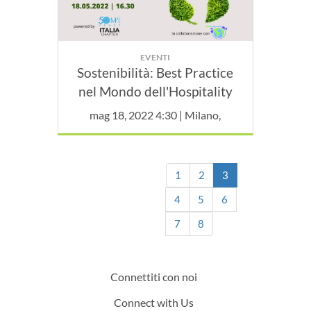
EVENTI
Sostenibilità: Best Practice
nel Mondo dell'Hospitality
mag 18, 2022 4:30 | Milano,
(current)
1
2
3
4
5
6
7
8
Connettiti con noi
Connect with Us