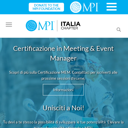
Toggle
Toggl
navigation
searc
Certificazione in Meeting & Event
Manager
Scopri di più sulla Certificazione MEM. Contattaci per iscriverti alle
prossime sessioni d'esame.
Informazioni
Unisciti a Noi!
Tu devi a te stesso la possibilità di sviluppare le tue potenzialità. Elevare la