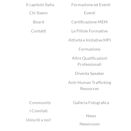
Il capitolo Italia
Formazione ed Eventi
Chi Siamo
Eventi
Board
Certificazione MEM
Contatti
Le Pillole Formative
Attività e Iniziative MPI
Formazione
Altre Qualificazioni
Professionali
Diventa Speaker
Anti-Human Trafficking
Resources
Community
Galleria Fotografica
I Comitati
News
Unisciti a noi!
Newsroom