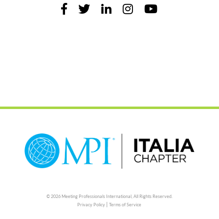
© 2026 Meeting Professionals International,
All Rights Reserved.
|
Privacy Policy
Terms of Service