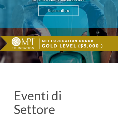
tua professionalità aderendo a MPI!
Saperne di più
Eventi di
Settore