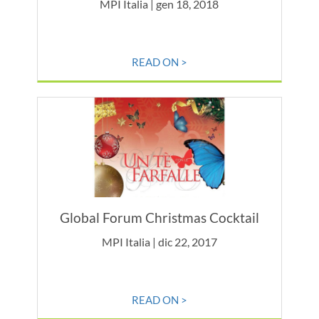
MPI Italia | gen 18, 2018
READ ON >
Global Forum Christmas Cocktail
MPI Italia | dic 22, 2017
READ ON >