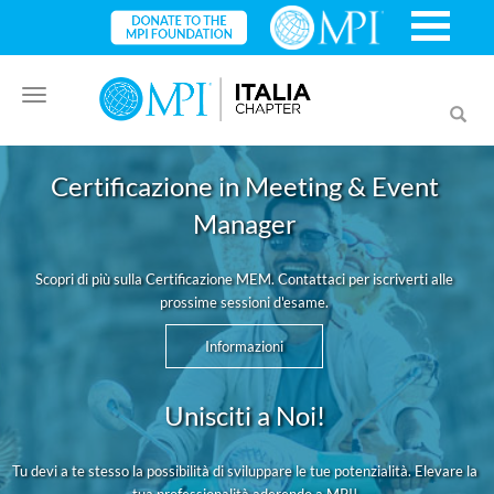
Toggle
Toggl
navigation
searc
Certificazione in Meeting & Event
Manager
Scopri di più sulla Certificazione MEM. Contattaci per iscriverti alle
prossime sessioni d'esame.
Informazioni
Unisciti a Noi!
Tu devi a te stesso la possibilità di sviluppare le tue potenzialità. Elevare la