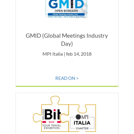
GMID (Global Meetings Industry
Day)
MPI Italia | feb 14, 2018
READ ON >