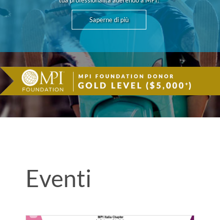
tua professionalità aderendo a MPI!
Saperne di più
Eventi