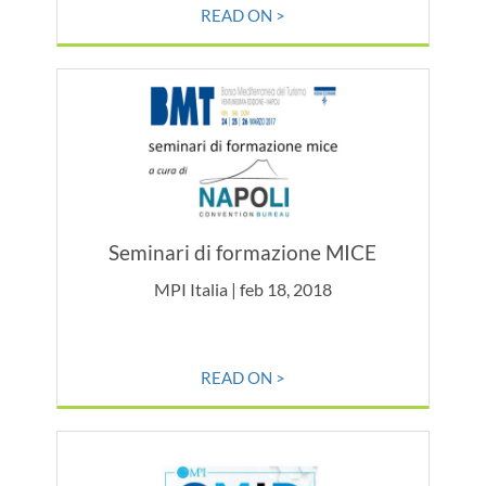
READ ON >
Seminari di formazione MICE
MPI Italia | feb 18, 2018
READ ON >