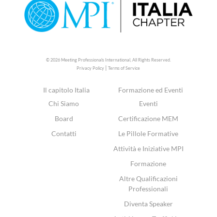
© 2026 Meeting Professionals International,
All Rights Reserved.
|
Privacy Policy
Terms of Service
Il capitolo Italia
Formazione ed Eventi
Chi Siamo
Eventi
Board
Certificazione MEM
Contatti
Le Pillole Formative
Attività e Iniziative MPI
Formazione
Altre Qualificazioni
Professionali
Diventa Speaker