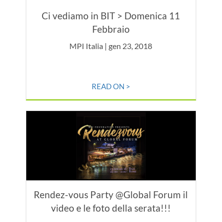
Ci vediamo in BIT > Domenica 11
Febbraio
MPI Italia | gen 23, 2018
READ ON >
Rendez-vous Party @Global Forum il
video e le foto della serata!!!