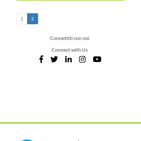
(current)
1
2
Connettiti con noi
Connect with Us