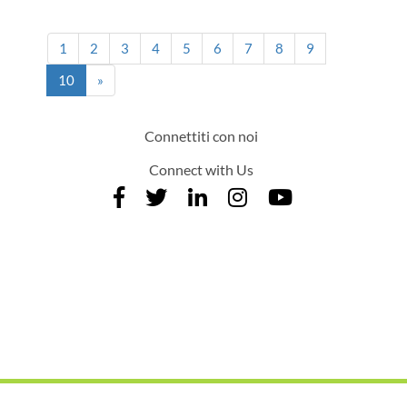
1
2
3
4
5
6
7
8
9
(current)
10
»
Connettiti con noi
Connect with Us