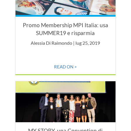
Promo Membership MPI Italia: usa
SUMMER19 e risparmia
Alessia Di Raimondo | lug 25, 2019
READ ON >
MY STORY, una Convention di