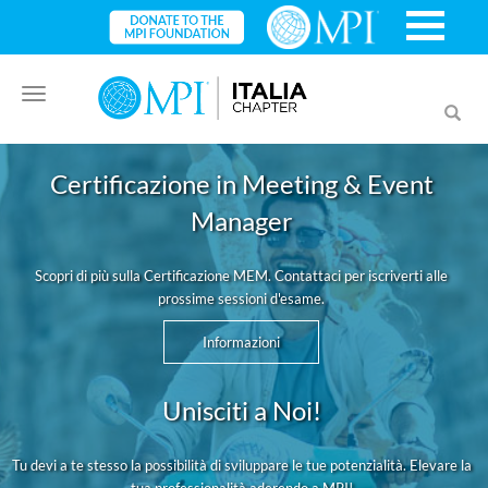
Toggle
Toggl
navigation
searc
Certificazione in Meeting & Event
Manager
Scopri di più sulla Certificazione MEM. Contattaci per iscriverti alle
prossime sessioni d'esame.
Informazioni
Unisciti a Noi!
Tu devi a te stesso la possibilità di sviluppare le tue potenzialità. Elevare la