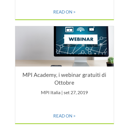
READ ON >
MPI Academy, i webinar gratuiti di
Ottobre
MPI Italia | set 27, 2019
READ ON >