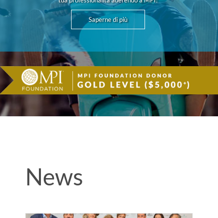
tua professionalità aderendo a MPI!
Saperne di più
News