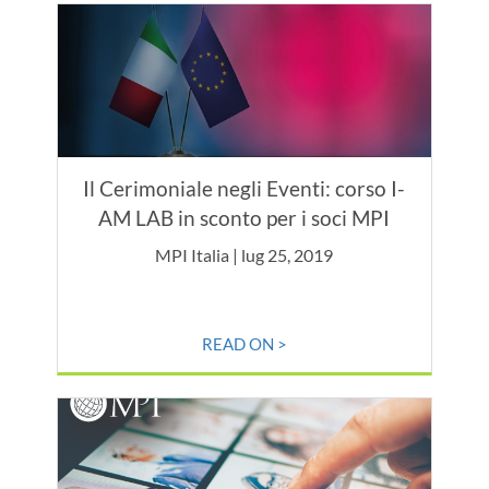
Il Cerimoniale negli Eventi: corso I-
AM LAB in sconto per i soci MPI
MPI Italia | lug 25, 2019
READ ON >