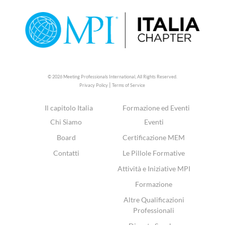
© 2026 Meeting Professionals International,
All Rights Reserved.
|
Privacy Policy
Terms of Service
Il capitolo Italia
Formazione ed Eventi
Chi Siamo
Eventi
Board
Certificazione MEM
Contatti
Le Pillole Formative
Attività e Iniziative MPI
Formazione
Altre Qualificazioni
Professionali