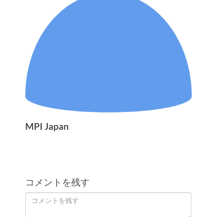
MPI Japan
コメントを残す
Order
コ
メ
by