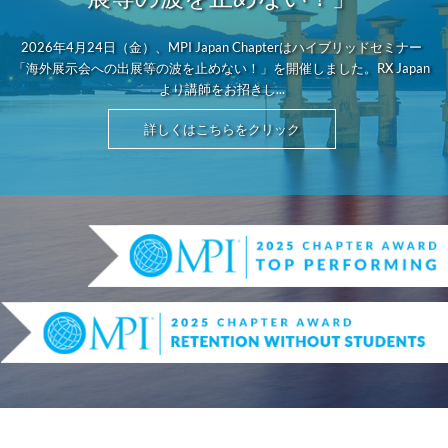
2026年4月24日（金）、MPI Japan Chapterはハイブリッドセミナー
「海外展示会への出展等の波を止めない！」を開催しました。RX Japan
より講師をお招きし...
詳しくはこちらをクリック