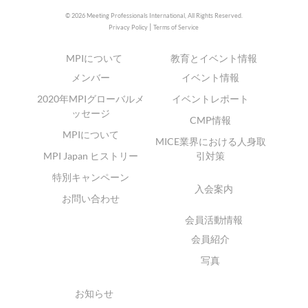
© 2026 Meeting Professionals International,
All Rights Reserved.
|
Privacy Policy
Terms of Service
MPIについて
教育とイベント情報
メンバー
イベント情報
2020年MPIグローバルメ
イベントレポート
ッセージ
CMP情報
MPIについて
MICE業界における人身取
MPI Japan ヒストリー
引対策
特別キャンペーン
入会案内
お問い合わせ
会員活動情報
会員紹介
写真
お知らせ