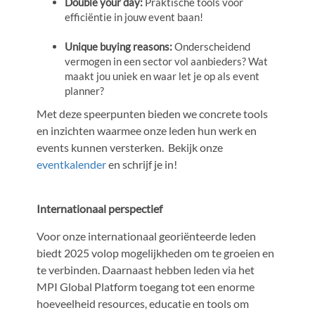
Double your day:
Praktische tools voor
efficiëntie in jouw event baan!
Unique buying reasons:
Onderscheidend
vermogen in een sector vol aanbieders? Wat
maakt jou uniek en waar let je op als event
planner?
Met deze speerpunten bieden we concrete tools
en inzichten waarmee onze leden hun werk en
events kunnen versterken. Bekijk onze
eventkalender
en schrijf je in!
Internationaal perspectief
Voor onze internationaal georiënteerde leden
biedt 2025 volop mogelijkheden om te groeien en
te verbinden. Daarnaast hebben leden via het
MPI Global Platform toegang tot een enorme
hoeveelheid resources, educatie en tools om