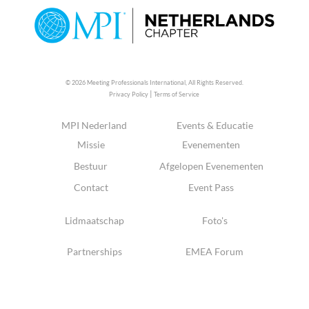
© 2026 Meeting Professionals International,
All Rights Reserved.
|
Privacy Policy
Terms of Service
MPI Nederland
Events & Educatie
Missie
Evenementen
Bestuur
Afgelopen Evenementen
Contact
Event Pass
Lidmaatschap
Foto's
Partnerships
EMEA Forum