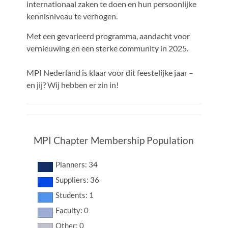
internationaal zaken te doen en hun persoonlijke
kennisniveau te verhogen.
Met een gevarieerd programma, aandacht voor
vernieuwing en een sterke community in 2025.
MPI Nederland is klaar voor dit feestelijke jaar –
en jij? Wij hebben er zin in!
MPI Chapter Membership Population
Planners: 34
Suppliers: 36
Students: 1
Faculty: 0
Other: 0