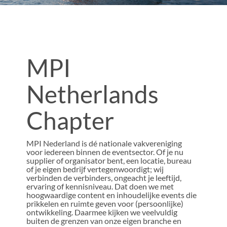
MPI
Netherlands
Chapter
MPI Nederland is dé nationale vakvereniging
voor iedereen binnen de eventsector. Of je nu
supplier of organisator bent, een locatie, bureau
of je eigen bedrijf vertegenwoordigt; wij
verbinden de verbinders, ongeacht je leeftijd,
ervaring of kennisniveau. Dat doen we met
hoogwaardige content en inhoudelijke events die
prikkelen en ruimte geven voor (persoonlijke)
ontwikkeling. Daarmee kijken we veelvuldig
buiten de grenzen van onze eigen branche en