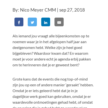
By: Nico Meyer CMM | sep 27, 2018
Als iemand jou vraagt alle bijeenkomsten op te
noemen waar je in het afgelopen half jaar aan
deelgenomen hebt. Welke zijn je heel goed
bijgebleven? Waardoor kwam dat? En waarom
moet je voor andere echt je agenda erbij pakken
om te herinneren dat je er geweest bent?
Grote kans dat de events die nog top-of-mind
zijn jou op een of andere manier ‘geraakt’ hebben.
Omdat je er iets geleerd hebt dat je in je
dagelijkse werk goed kan gebruiken, omdat je er
waardevolle ontmoetingen gehad hebt, of omdat
de ervaring die je gehad hebt zo waardevol en