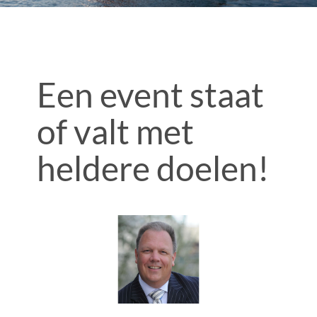
Een event staat
of valt met
heldere doelen!