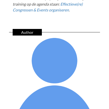
training op de agenda staan:
Effectieve(re)
Congressen & Events organiseren
.
Author