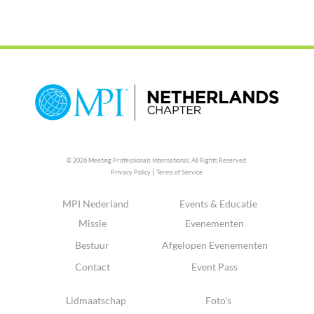
© 2026 Meeting Professionals International,
All Rights Reserved.
|
Privacy Policy
Terms of Service
MPI Nederland
Events & Educatie
Missie
Evenementen
Bestuur
Afgelopen Evenementen
Contact
Event Pass
Lidmaatschap
Foto's