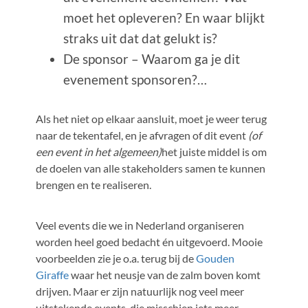
moet het opleveren? En waar blijkt
straks uit dat dat gelukt is?
De sponsor – Waarom ga je dit
evenement sponsoren?…
Als het niet op elkaar aansluit, moet je weer terug
naar de tekentafel, en je afvragen of dit event
(of
een event in het algemeen)
het juiste middel is om
de doelen van alle stakeholders samen te kunnen
brengen en te realiseren.
Veel events die we in Nederland organiseren
worden heel goed bedacht én uitgevoerd. Mooie
voorbeelden zie je o.a. terug bij de
Gouden
Giraffe
waar het neusje van de zalm boven komt
drijven. Maar er zijn natuurlijk nog veel meer
uitstekende events, die misschien iets meer