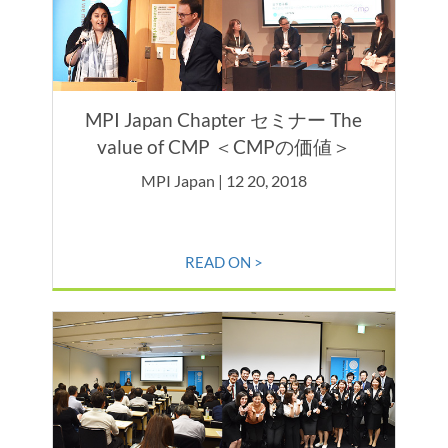
MPI Japan Chapter セミナー The
value of CMP ＜CMPの価値＞
MPI Japan | 12 20, 2018
READ ON >