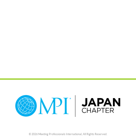
© 2026 Meeting Professionals International,
All Rights Reserved.