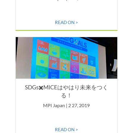
READ ON >
SDGs✖️MICEはやはり未来をつく
る！
MPI Japan | 2 27, 2019
READ ON >