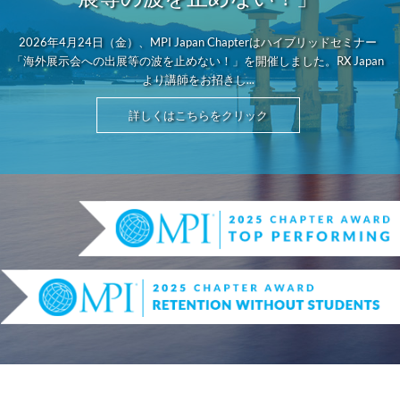
2026年4月24日（金）、MPI Japan Chapterはハイブリッドセミナー
「海外展示会への出展等の波を止めない！」を開催しました。RX Japan
より講師をお招きし...
詳しくはこちらをクリック