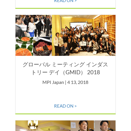
READ ON >
グローバル ミーティング インダス
トリー デイ（GMID） 2018
MPI Japan | 4 13, 2018
READ ON >