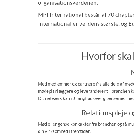
organisationsverdenen.
MPI International består af 70 chap
International er verdens største, og
Hvorfor ska
Med medlemmer og partnere fra alle dele af mød
mødeplanlæggere og leverandører til branchen ka
Dit netværk kan nå langt ud over grænserne, me
Relationspleje 
Mød eller gense konkakter fra branchen og få mul
din virksomhed i fremtiden.