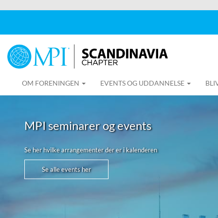
OM FORENINGEN
EVENTS OG UDDANNELSE
BL
MPI seminarer og events
Se her hvilke arrangementer der er i kalenderen
Se alle events her