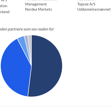
Management
Topsoe A/S
ntion
Nordea Markets
Uddannelsesnævnet
inland
uden partnere som ses neden for