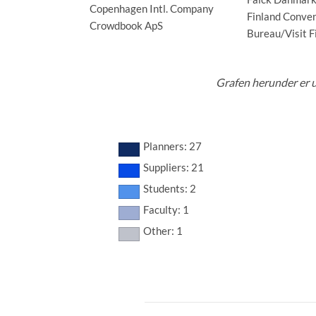
Copenhagen Intl. Company
Finland Conve
Crowdbook ApS
Bureau/Visit F
Grafen herunder er 
Planners: 27
Suppliers: 21
Students: 2
Faculty: 1
Other: 1