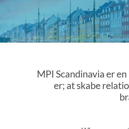
MPI Scandinavia er en
er; at skabe relati
br