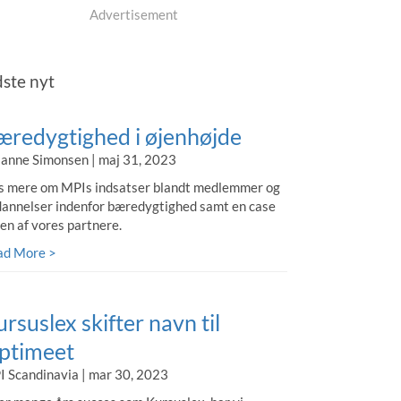
Advertisement
dste nyt
æredygtighed i øjenhøjde
anne Simonsen | maj 31, 2023
 mere om MPIs indsatser blandt medlemmer og
annelser indenfor bæredygtighed samt en case
 en af vores partnere.
ad More >
rsuslex skifter navn til
ptimeet
 Scandinavia | mar 30, 2023