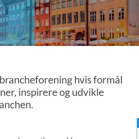
 brancheforening hvis formål
oner, inspirere og udvikle
anchen.