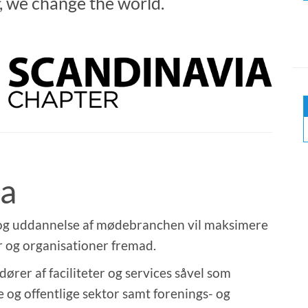
, we change the world.
ia
g og uddannelse af mødebranchen vil maksimere
r og organisationer fremad.
er af faciliteter og services såvel som
og offentlige sektor samt forenings- og