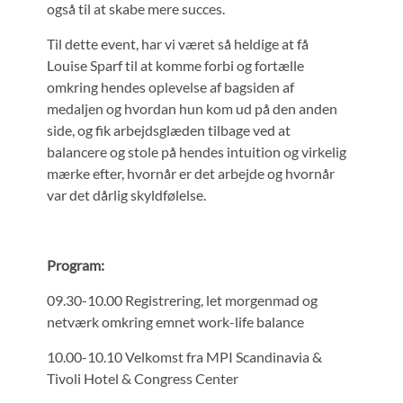
også til at skabe mere succes.
Til dette event, har vi været så heldige at få
Louise Sparf til at komme forbi og fortælle
omkring hendes oplevelse af bagsiden af
medaljen og hvordan hun kom ud på den anden
side, og fik arbejdsglæden tilbage ved at
balancere og stole på hendes intuition og virkelig
mærke efter, hvornår er det arbejde og hvornår
var det dårlig skyldfølelse.
Program:
09.30-10.00 Registrering, let morgenmad og
netværk omkring emnet work-life balance
10.00-10.10 Velkomst fra MPI Scandinavia &
Tivoli Hotel & Congress Center