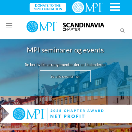
Toggle
Toggl
navigation
searc
MPI seminarer og events
Se her hvilke arrangementer der er i kalenderen
Se alle events her