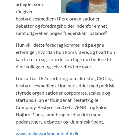
arbejdet som
rådgiver,
bestyrelsesmedlem i flere organisationer,
debattør og foredragsholder indenfor emnet
samt udgivet en bogen ’’Lederskab i balance’’.
Hun vil i dette foredrag komme ind på egne
erfaringer, hvordan hun kom videre, og hvad hun
kan lære fra sig, som du kan tage med videre til
dine kollegaer og selv reflektere over.
Louise har +8 års erfaring som direktør, CEO og
bestyrelsesmedlem. Hun har siddet med politisk
styrede organisationer, corporates, scaleup og
startups. Hun er founder af RestartAgile
Company, Bestyrelsen GENTÆNKT og Salon
Højbro Plads, samt bruger i dag tiden som
podcastvært, debattør og klummeskribent.
www.makeworkmeaningful.dk