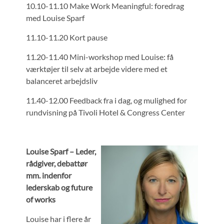
10.10-11.10 Make Work Meaningful: foredrag
med Louise Sparf
11.10-11.20 Kort pause
11.20-11.40 Mini-workshop med Louise: få
værktøjer til selv at arbejde videre med et
balanceret arbejdsliv
11.40-12.00 Feedback fra i dag, og mulighed for
rundvisning på Tivoli Hotel & Congress Center
Louise Sparf – Leder,
rådgiver, debattør
mm. indenfor
lederskab og future
of works
Louise har i flere år