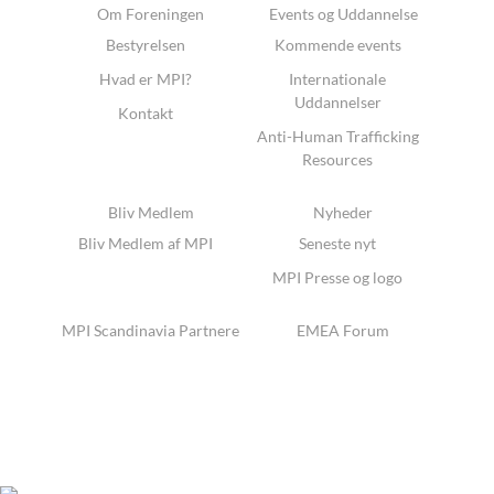
Om Foreningen
Events og Uddannelse
Bestyrelsen
Kommende events
Hvad er MPI?
Internationale
Uddannelser
Kontakt
Anti-Human Trafficking
Resources
Bliv Medlem
Nyheder
Bliv Medlem af MPI
Seneste nyt
MPI Presse og logo
MPI Scandinavia Partnere
EMEA Forum