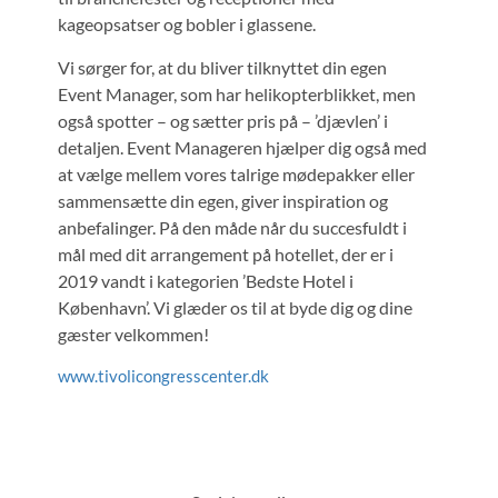
kageopsatser og bobler i glassene.
Vi sørger for, at du bliver tilknyttet din egen
Event Manager, som har helikopterblikket, men
også spotter – og sætter pris på – ’djævlen’ i
detaljen. Event Manageren hjælper dig også med
at vælge mellem vores talrige mødepakker eller
sammensætte din egen, giver inspiration og
anbefalinger. På den måde når du succesfuldt i
mål med dit arrangement på hotellet, der er i
2019 vandt i kategorien ’Bedste Hotel i
København’. Vi glæder os til at byde dig og dine
gæster velkommen!
www.tivolicongresscenter.dk