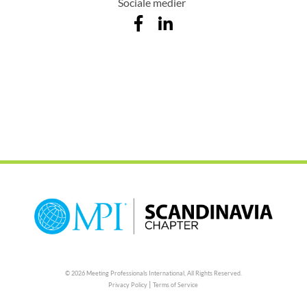
Sociale medier
© 2026 Meeting Professionals International,
All Rights Reserved.
|
Privacy Policy
Terms of Service