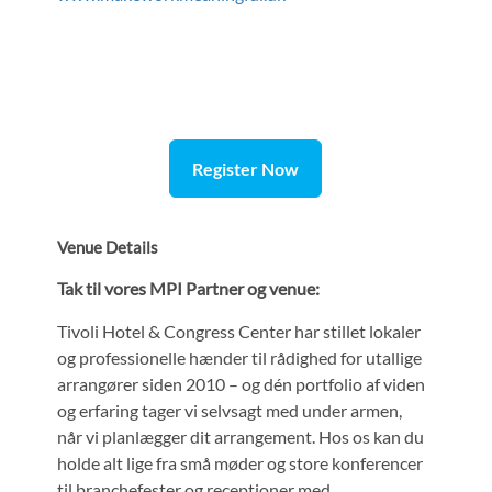
Register Now
Venue Details
Tak til vores MPI Partner og venue:
Tivoli Hotel & Congress Center har stillet lokaler
og professionelle hænder til rådighed for utallige
arrangører siden 2010 – og dén portfolio af viden
og erfaring tager vi selvsagt med under armen,
når vi planlægger dit arrangement. Hos os kan du
holde alt lige fra små møder og store konferencer
til branchefester og receptioner med