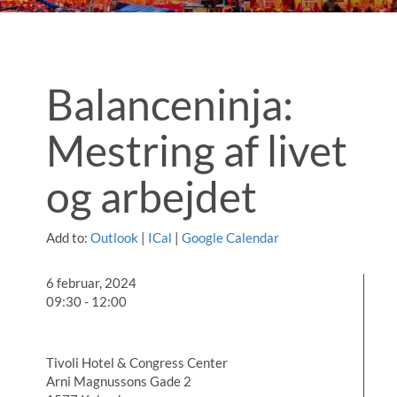
Balanceninja:
Mestring af livet
og arbejdet
Add to:
Outlook
|
ICal
|
Google Calendar
6 februar, 2024
09:30 - 12:00
Tivoli Hotel & Congress Center
Arni Magnussons Gade 2