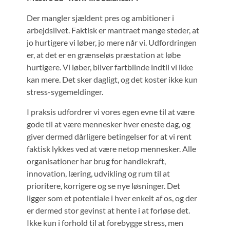
Der mangler sjældent pres og ambitioner i
arbejdslivet. Faktisk er mantraet mange steder, at
jo hurtigere vi løber, jo mere når vi. Udfordringen
er, at det er en grænseløs præstation at løbe
hurtigere. Vi løber, bliver fartblinde indtil vi ikke
kan mere. Det sker dagligt, og det koster ikke kun
stress-sygemeldinger.
I praksis udfordrer vi vores egen evne til at være
gode til at være mennesker hver eneste dag, og
giver dermed dårligere betingelser for at vi rent
faktisk lykkes ved at være netop mennesker. Alle
organisationer har brug for handlekraft,
innovation, læring, udvikling og rum til at
prioritere, korrigere og se nye løsninger. Det
ligger som et potentiale i hver enkelt af os, og der
er dermed stor gevinst at hente i at forløse det.
Ikke kun i forhold til at forebygge stress, men